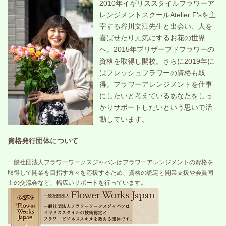
2010年イギリススタイルフラワーア
レンジメントスクールAtelier F'sを主
宰する谷川文江先生と出会い、人を
喜ばせたり元気にするお花の世界
へ。2015年プリザーブドフラワーの
資格を取得し開校。さらに2019年に
はフレッシュフラワーの資格も取
得。フラワーアレンジメントを仕事
にしたいと考えているあなたをしっ
かりサポートしたいという思いで活
動しています。
資格発行団体について
一般社団法人フラワーワークスジャパンはフラワーアレンジメントの資格を
取得して開業を目指す方々を応援するため、資格の認定と開業支援や会員同
士の交流会など、幅広いサポートを行っています。